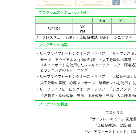
プログラムスケジュール（例）
Sun
Mon
AM
WEEK1
PM
サーフレスキュー（SR）・上級蘇生法（AR）・シニアファー
プログラムの内容
・サーフライフセービングオーストラリア 『サーフレスキ
サーフ アウェアネス（海の知識）・人工呼吸法の基礎・
スキューボートを使用したレスキューテクニック・応急処
とランニングのトレーニング
・サーフライフセービングオーストラリア 『上級蘇生法』
人工呼吸の基礎・心臓マッサージ・酸素ボンベを使用する
・サーフライフセービングオーストラリア 『シニアファー
応急処置・基礎救急手当法・上級救急手当法・人工呼吸法
プログラムの料金
プログラム
『サーフレスキュー』 認
『上級蘇生法』 認定書
『シニアファーストエイド』 