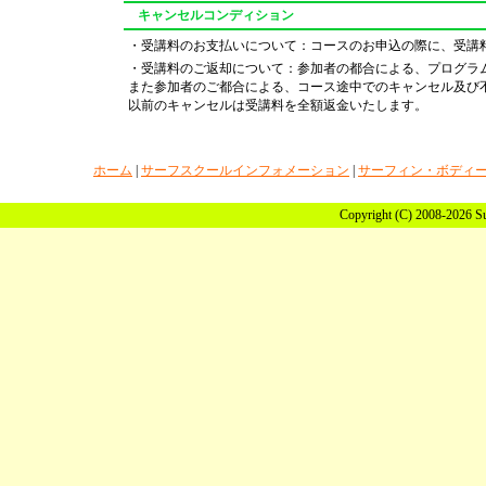
キャンセルコンディション
・受講料のお支払いについて：コースのお申込の際に、受講
・受講料のご返却について：参加者の都合による、プログラ
また参加者のご都合による、コース途中でのキャンセル及び
以前のキャンセルは受講料を全額返金いたします。
ホーム
|
サーフスクールインフォメーション
|
サーフィン・ボディ
Copyright (C) 2008-2026 Sun