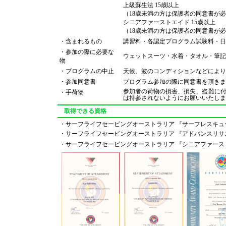
上級蘇生法 15歳以上
（18歳未満の方は保護者の同意書が
シニアファーストエイド 15歳以上
（18歳未満の方は保護者の同意書が
・含まれるもの
講習料・各認定プログラム試験料・日
・参加の際に必要な
ウェットスーツ・水着・タオル・筆記
物
・プログラムの中止
天候、波のコンディションなどにより
・参加同意書
プログラム参加の際に同意書を頂きま
参加者の荷物の損害、損失、盗難に
・手荷物
は持参されないようにお願いいたしま
取得できる資格
・サーフライフセービングオーストラリア 『サーフレスキュ
・サーフライフセービングオーストラリア 『アドバンスリサ
・サーフライフセービングオーストラリア 『シニアファース